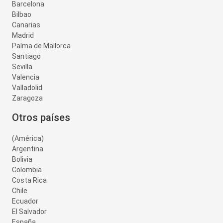
Barcelona
Bilbao
Canarias
Madrid
Palma de Mallorca
Santiago
Sevilla
Valencia
Valladolid
Zaragoza
Otros países
(América)
Argentina
Bolivia
Colombia
Costa Rica
Chile
Ecuador
El Salvador
España