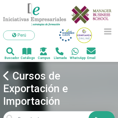
Perú
Perú
Cursos de
Exportación e
Importación