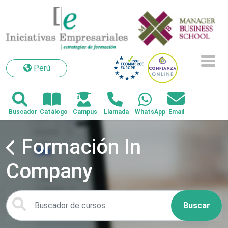
Perú
Perú
Formación In
Company
Buscar