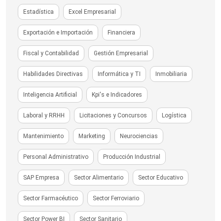
Estadística
Excel Empresarial
Exportación e Importación
Financiera
Fiscal y Contabilidad
Gestión Empresarial
Habilidades Directivas
Informática y TI
Inmobiliaria
Inteligencia Artificial
Kpi's e Indicadores
Laboral y RRHH
Licitaciones y Concursos
Logística
Mantenimiento
Marketing
Neurociencias
Personal Administrativo
Producción Industrial
SAP Empresa
Sector Alimentario
Sector Educativo
Sector Farmacéutico
Sector Ferroviario
Sector Power BI
Sector Sanitario