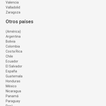
Valencia
Valladolid
Zaragoza
Otros países
(América)
Argentina
Bolivia
Colombia
Costa Rica
Chile
Ecuador
El Salvador
España
Guatemala
Honduras
México
Nicaragua
Panamá
Paraguay