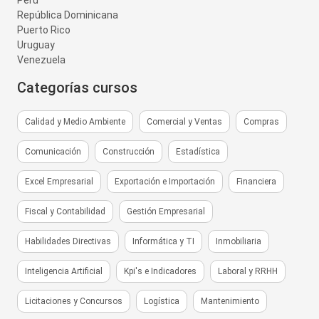
Perú
República Dominicana
Puerto Rico
Uruguay
Venezuela
Categorías cursos
Calidad y Medio Ambiente
Comercial y Ventas
Compras
Comunicación
Construcción
Estadística
Excel Empresarial
Exportación e Importación
Financiera
Fiscal y Contabilidad
Gestión Empresarial
Habilidades Directivas
Informática y TI
Inmobiliaria
Inteligencia Artificial
Kpi's e Indicadores
Laboral y RRHH
Licitaciones y Concursos
Logística
Mantenimiento