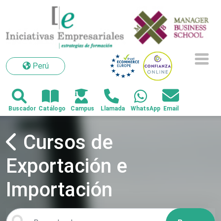
Perú
Perú
Cursos de
Exportación e
Importación